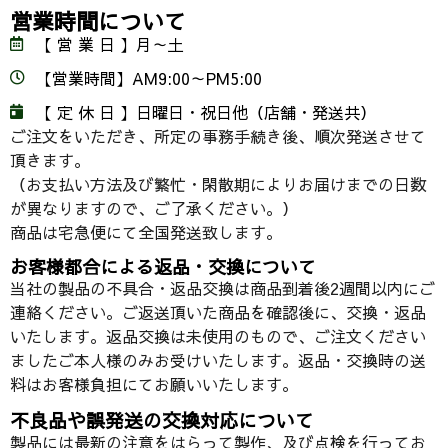
営業時間について
【 営 業 日 】月～土
【営業時間】AM9:00～PM5:00
【 定 休 日 】日曜日・祝日他（店舗・発送共）
ご注文をいただき、所定の事務手続き後、順次発送させて
頂きます。
（お支払い方法及び繁忙・閑散期によりお届けまでの日数
が異なりますので、ご了承ください。）
商品は宅急便にて全国発送致します。
お客様都合による返品・交換について
当社の製品の不具合・返品交換は商品到着後2週間以内にご
連絡ください。ご返送頂いた商品を確認後に、交換・返品
いたします。返品交換は未使用のもので、ご注文ください
ましたご本人様のみお受けいたします。返品・交換時の送
料はお客様負担にてお願いいたします。
不良品や誤発送の交換対応について
製品には最新の注意をはらって製作、及び点検を行ってお